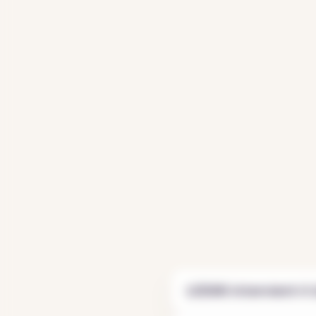
LODMI intervient-i