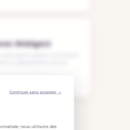
avec Mobigest
vi des sessions, gestion multi-sites et
ver la disponibilité du service.
onnalisée, nous utilisons des